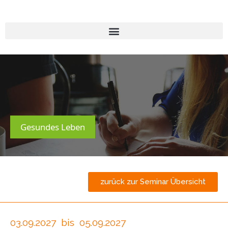
Gesundes Leben
zurück zur Seminar Übersicht
03.09.2027
bis
05.09.2027