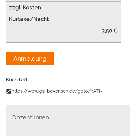
zzgl. Kosten
Kurtaxe/Nacht
3,50 €
Anmeldung
Kurz-URL:
https://www.gsi-bevensen.de/goto/xATf7
Dozent*innen