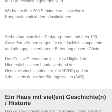
und Landesstellen gefördert wird.
Wir bieten über 200 Seminare an, teilweise in
Kooperation mit anderen Institutionen.
Sieben hauptamtliche Pädagog*innen und über 100
Gastreferent*innen sorgen für eine fachlich kompetente
und pädagogisch erfahrene Betreuung unserer Gäste.
Das Gustav Stresemann Institut ist Mitglied im
Niedersächsischen Landesverband der
Heimvolkshochschulen e.V. (LV HVHS) und im
Arbeitskreis deutscher Bildungsstätten (AdB).
Ein Haus mit viel(en) Geschichte(n)
/ Historie
Das Gustav Stresemann Institut ist eine Organisation mit