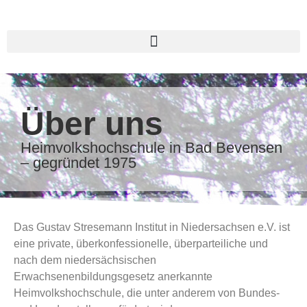
Über uns​
Heimvolkshochschule in Bad Bevensen
– gegründet 1975
Das Gustav Stresemann Institut in Niedersachsen e.V. ist
eine private, überkonfessionelle, überparteiliche und
nach dem niedersächsischen
Erwachsenenbildungsgesetz anerkannte
Heimvolkshochschule, die unter anderem von Bundes-