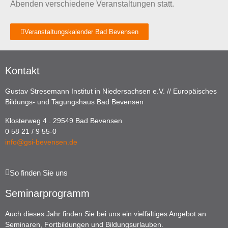
Abenden verschiedene Veranstaltungen statt.
Veranstaltungskalender Bad Bevensen
Kontakt
Gustav Stresemann Institut in Niedersachsen e.V. // Europäisches
Bildungs- und Tagungshaus Bad Bevensen
Klosterweg 4 . 29549 Bad Bevensen
0 58 21 / 9 55-0
info@gsi-bevensen.de
So finden Sie uns
Seminarprogramm
Auch dieses Jahr finden Sie bei uns ein vielfältiges Angebot an
Seminaren, Fortbildungen und Bildungsurlauben.