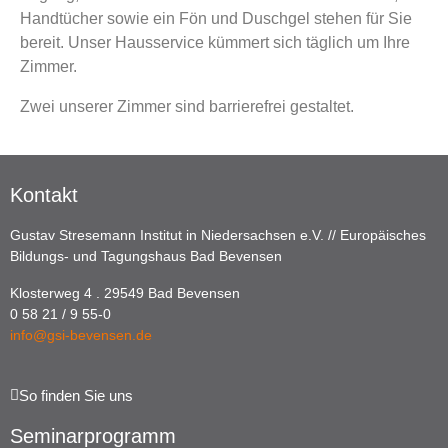
Handtücher sowie ein Fön und Duschgel stehen für Sie
bereit. Unser Hausservice kümmert sich täglich um Ihre
Zimmer.
Zwei unserer Zimmer sind barrierefrei gestaltet.
Kontakt
Gustav Stresemann Institut in Niedersachsen e.V. // Europäisches
Bildungs- und Tagungshaus Bad Bevensen
Klosterweg 4 . 29549 Bad Bevensen
0 58 21 / 9 55-0
info@gsi-bevensen.de
So finden Sie uns
Seminarprogramm