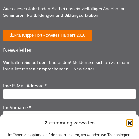
Auch dieses Jahr finden Sie bei uns ein vielfältiges Angebot an
Seminaren, Fortbildungen und Bildungsurlauben.
Kita Krippe Hort - zweites Halbjahr 2026
Newsletter
Wir halten Sie auf dem Laufenden! Melden Sie sich an zu einem –
Ihren Interessen entsprechenden – Newsletter.
Ihre E-Mail Adresse
*
Newsletter
Anmeldung
Ihr Vorname
*
Zustimmung verwalten
Ihr Nachname
*
Um Ihnen ein optimales Erlebnis zu bieten, verwenden wir Technologien