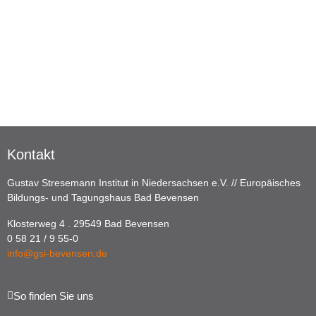
Kontakt
Gustav Stresemann Institut in Niedersachsen e.V. // Europäisches
Bildungs- und Tagungshaus Bad Bevensen
Klosterweg 4 . 29549 Bad Bevensen
0 58 21 / 9 55-0
info@gsi-bevensen.de
So finden Sie uns