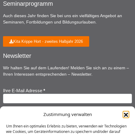
Seminarprogramm
Auch dieses Jahr finden Sie bei uns ein vielfältiges Angebot an
Seminaren, Fortbildungen und Bildungsurlauben.
Kita Krippe Hort - zweites Halbjahr 2026
Newsletter
Wir halten Sie auf dem Laufenden! Melden Sie sich an zu einem –
Ihren Interessen entsprechenden – Newsletter.
Ihre E-Mail Adresse
*
Newsletter
Anmeldung
Ihr Vorname
*
Zustimmung verwalten
Um Ihnen ein optimales Erlebnis zu bieten, verwenden wir Technologien
wie Cookies, um Geräteinformationen zu speichern und/oder darauf
Ihr Nachname
*