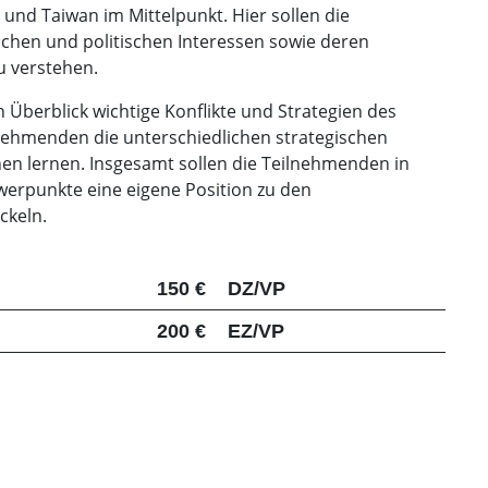
a und Taiwan im Mittelpunkt. Hier sollen die
ichen und politischen Interessen sowie deren
u verstehen.
en Überblick wichtige Konflikte und Strategien des
eilnehmenden die unterschiedlichen strategischen
en lernen. Insgesamt sollen die Teilnehmenden in
werpunkte eine eigene Position zu den
ckeln.
150 €
DZ/VP
200 €
EZ/VP