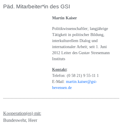
Päd. Mitarbeiter*in des GSI
Martin Kaiser
Politikwissenschaftler; langjährige
Tätigkeit in politischer Bildung,
interkulturellem Dialog und
internationaler Arbeit; seit 1. Juni
2012 Leiter des Gustav Stresemann
Instituts
Kontakt
:
Telefon: (0 58 21) 9 55-11 1
E-Mail:
martin.kaiser@gsi-
bevensen.de
Kooperation(en) mit:
Bundeswehr, Heer