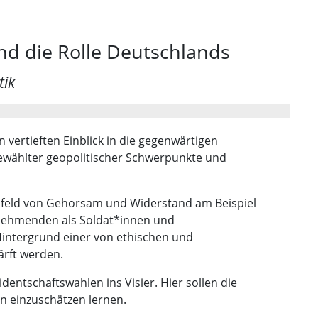
nd die Rolle Deutschlands
tik
 vertieften Einblick in die gegenwärtigen
ewählter geopolitischer Schwerpunkte und
feld von Gehorsam und Widerstand am Beispiel
eilnehmenden als Soldat*innen und
intergrund einer von ethischen und
rft werden.
entschaftswahlen ins Visier. Hier sollen die
n einzuschätzen lernen.