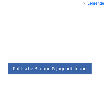
Lehrende
Politische Bildung & Jugendbildung