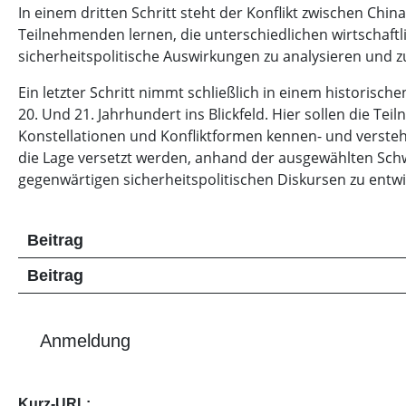
In einem dritten Schritt steht der Konflikt zwischen Chin
Teilnehmenden lernen, die unterschiedlichen wirtschaftl
sicherheitspolitische Auswirkungen zu analysieren und z
Ein letzter Schritt nimmt schließlich in einem historisch
20. Und 21. Jahrhundert ins Blickfeld. Hier sollen die T
Konstellationen und Konfliktformen kennen- und versteh
die Lage versetzt werden, anhand der ausgewählten Sch
gegenwärtigen sicherheitspolitischen Diskursen zu entwi
Beitrag
Beitrag
Anmeldung
Kurz-URL: