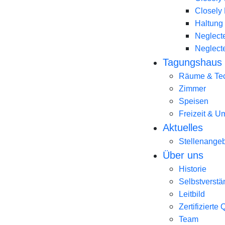
Closely 
Haltung
Neglecte
Neglecte
Tagungshaus
Räume & Te
Zimmer
Speisen
Freizeit & 
Aktuelles
Stellenange
Über uns
Historie
Selbstverstä
Leitbild
Zertifizierte 
Team