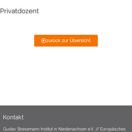
Privatdozent
zurück zur Übersicht
Kontakt
Gustav Stresemann Institut in Niedersachsen e.V. // Europäisches