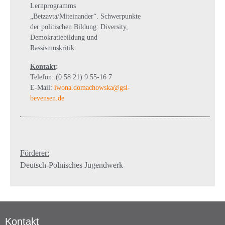
Lernprogramms
„Betzavta/Miteinander“. Schwerpunkte
der politischen Bildung: Diversity,
Demokratiebildung und
Rassismuskritik.
Kontakt
:
Telefon: (0 58 21) 9 55-16 7
E-Mail:
iwona.domachowska@gsi-
bevensen.de
Förderer:
Deutsch-Polnisches Jugendwerk
Kontakt