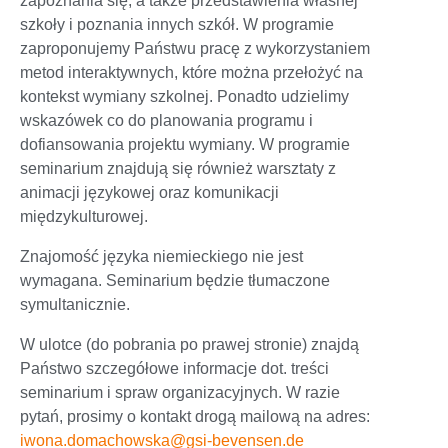
zapoznania się, a także przedstawienia własnej
szkoły i poznania innych szkół. W programie
zaproponujemy Państwu pracę z wykorzystaniem
metod interaktywnych, które można przełożyć na
kontekst wymiany szkolnej. Ponadto udzielimy
wskazówek co do planowania programu i
dofiansowania projektu wymiany. W programie
seminarium znajdują się również warsztaty z
animacji językowej oraz komunikacji
międzykulturowej.
Znajomość języka niemieckiego nie jest
wymagana. Seminarium będzie tłumaczone
symultanicznie.
W ulotce (do pobrania po prawej stronie) znajdą
Państwo szczegółowe informacje dot. treści
seminarium i spraw organizacyjnych. W razie
pytań, prosimy o kontakt drogą mailową na adres:
iwona.domachowska@gsi-bevensen.de