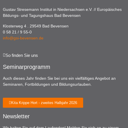
Gustav Stresemann Institut in Niedersachsen e.V. // Europäisches
Bildungs- und Tagungshaus Bad Bevensen
Klosterweg 4 . 29549 Bad Bevensen
0 58 21 / 9 55-0
info@gsi-bevensen.de
So finden Sie uns
Seminarprogramm
Auch dieses Jahr finden Sie bei uns ein vielfältiges Angebot an
Seminaren, Fortbildungen und Bildungsurlauben.
Kita Krippe Hort - zweites Halbjahr 2026
Newsletter
Wir halten Sie auf dem Laufenden! Melden Sie sich an zu einem –