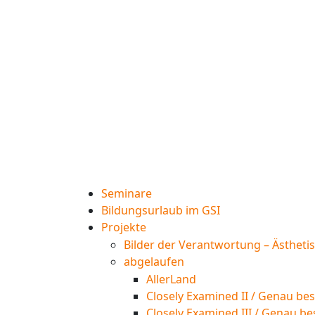
Seminare
Bildungsurlaub im GSI
Projekte
Bilder der Verantwortung – Ästheti
abgelaufen
AllerLand
Closely Examined II / Genau bes
Closely Examined III / Genau be