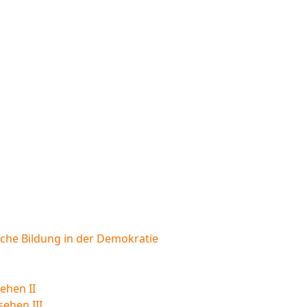
sche Bildung in der Demokratie
ehen II
sehen III