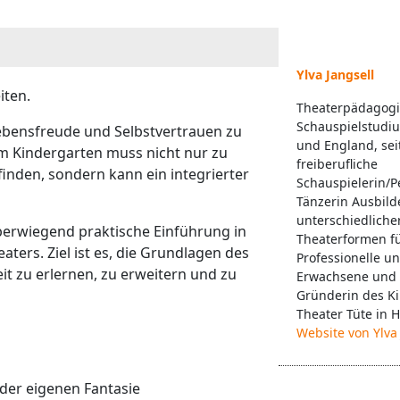
Ylva Jangsell
iten.
Theaterpädagogi
Schauspielstudi
ebensfreude und Selbstvertrauen zu
und England, sei
 im Kindergarten muss nicht nur zu
freiberufliche
inden, sondern kann ein integrierter
Schauspielerin/P
Tänzerin Ausbild
unterschiedliche
überwiegend praktische Einführung in
Theaterformen f
ers. Ziel ist es, die Grundlagen des
Professionelle u
it zu erlernen, zu erweitern und zu
Erwachsene und 
Gründerin des Ki
Theater Tüte in
Website von Ylva 
der eigenen Fantasie