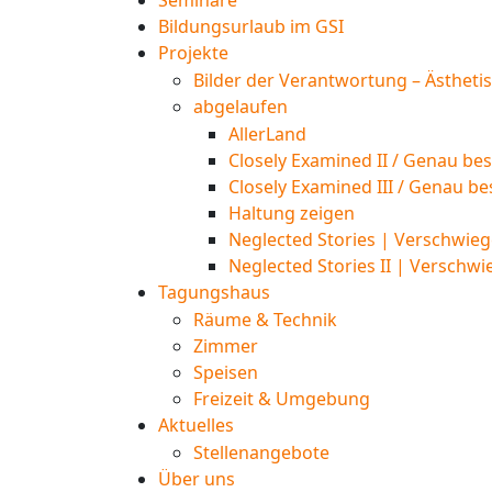
Seminare
Bildungsurlaub im GSI
Projekte
Bilder der Verantwortung – Ästheti
abgelaufen
AllerLand
Closely Examined II / Genau bes
Closely Examined III / Genau be
Haltung zeigen
Neglected Stories | Verschwieg
Neglected Stories II | Verschwi
Tagungshaus
Räume & Technik
Zimmer
Speisen
Freizeit & Umgebung
Aktuelles
Stellenangebote
Über uns