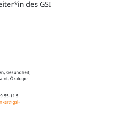
eiter*in des GSI
en, Gesundheit,
namt, Ökologie
 9 55-11 5
unker@gsi-