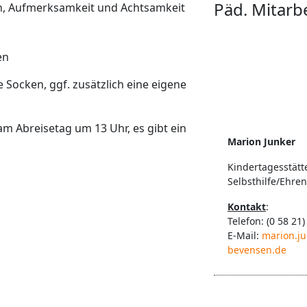
Päd. Mitarb
en, Aufmerksamkeit und Achtsamkeit
en
 Socken, ggf. zusätzlich eine eigene
 Abreisetag um 13 Uhr, es gibt ein
Marion Junker
Kindertagesstätt
Selbsthilfe/Ehre
Kontakt
:
Telefon: (0 58 21)
E-Mail:
marion.j
bevensen.de