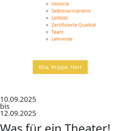
Historie
Selbstverständnis
Leitbild
Zertifizierte Qualität
Team
Lehrende
Kita, Krippe, Hort
10.09.2025
bis
12.09.2025
Was für ein Theater!