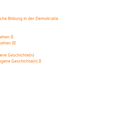
sche Bildung in der Demokratie
ehen II
sehen III
ene Geschichte(n)
egene Geschichte(n) II