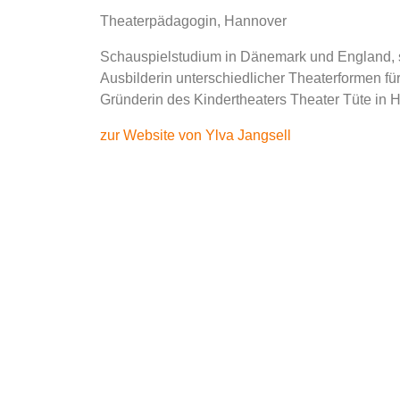
Theaterpädagogin, Hannover
Schauspielstudium in Dänemark und England, se
Ausbilderin unterschiedlicher Theaterformen f
Gründerin des Kindertheaters Theater Tüte in
zur Website von Ylva Jangsell