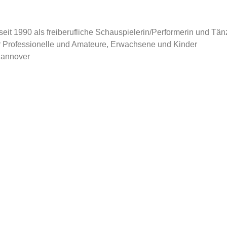
it 1990 als freiberufliche Schauspielerin/Performerin und Tän
ür Professionelle und Amateure, Erwachsene und Kinder
 Hannover