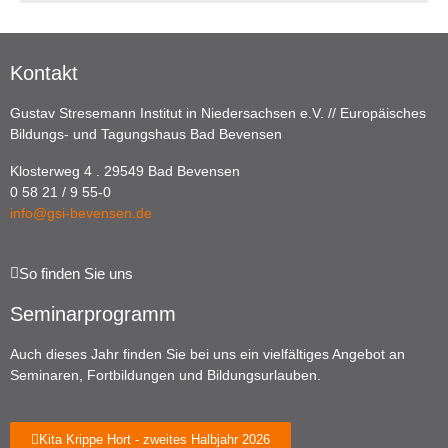
Kontakt
Gustav Stresemann Institut in Niedersachsen e.V. // Europäisches
Bildungs- und Tagungshaus Bad Bevensen
Klosterweg 4 . 29549 Bad Bevensen
0 58 21 / 9 55-0
info@gsi-bevensen.de
So finden Sie uns
Seminarprogramm
Auch dieses Jahr finden Sie bei uns ein vielfältiges Angebot an
Seminaren, Fortbildungen und Bildungsurlauben.
Kita Krippe Hort - zweites Halbjahr 2026