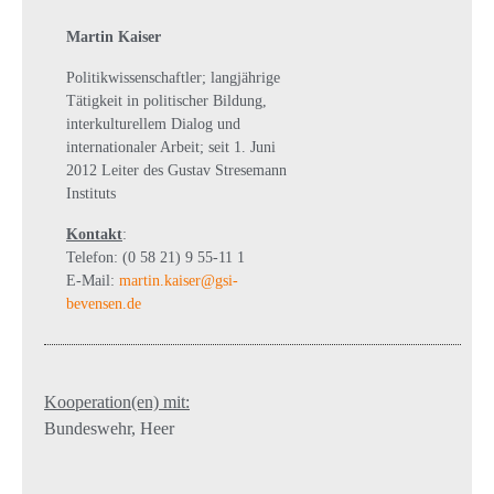
Martin Kaiser
Politikwissenschaftler; langjährige
Tätigkeit in politischer Bildung,
interkulturellem Dialog und
internationaler Arbeit; seit 1. Juni
2012 Leiter des Gustav Stresemann
Instituts
Kontakt
:
Telefon: (0 58 21) 9 55-11 1
E-Mail:
martin.kaiser@gsi-
bevensen.de
Kooperation(en) mit:
Bundeswehr, Heer