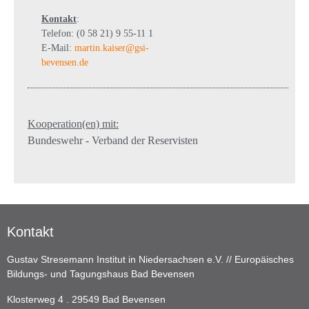
Kontakt
:
Telefon: (0 58 21) 9 55-11 1
E-Mail:
martin.kaiser@gsi-
bevensen.de
Kooperation(en) mit:
Bundeswehr - Verband der Reservisten
Kontakt
Gustav Stresemann Institut in Niedersachsen e.V. // Europäisches
Bildungs- und Tagungshaus Bad Bevensen
Klosterweg 4 . 29549 Bad Bevensen