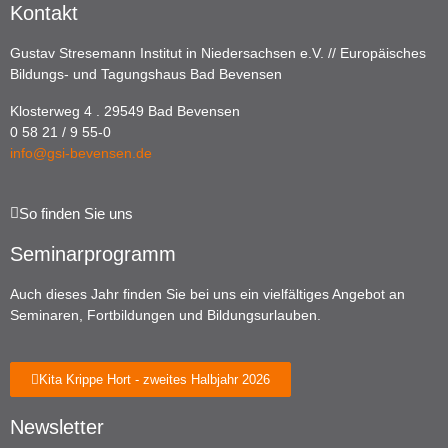
Kontakt
Gustav Stresemann Institut in Niedersachsen e.V. // Europäisches
Bildungs- und Tagungshaus Bad Bevensen
Klosterweg 4 . 29549 Bad Bevensen
0 58 21 / 9 55-0
info@gsi-bevensen.de
So finden Sie uns
Seminarprogramm
Auch dieses Jahr finden Sie bei uns ein vielfältiges Angebot an
Seminaren, Fortbildungen und Bildungsurlauben.
Kita Krippe Hort - zweites Halbjahr 2026
Newsletter