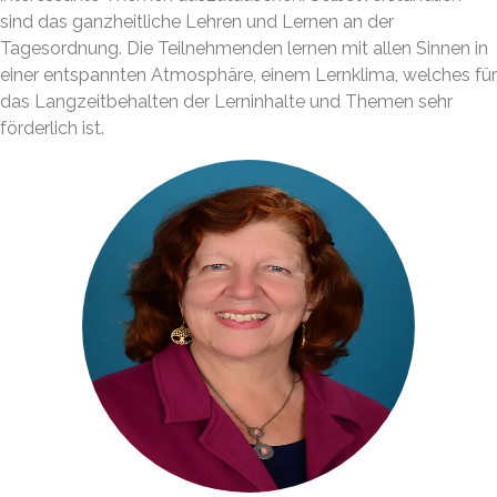
sind das ganzheitliche Lehren und Lernen an der
Tagesordnung. Die Teilnehmenden lernen mit allen Sinnen in
einer entspannten Atmosphäre, einem Lernklima, welches für
das Langzeitbehalten der Lerninhalte und Themen sehr
förderlich ist.