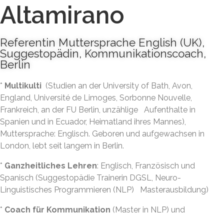
Altamirano
Referentin Muttersprache English (UK),
Suggestopädin, Kommunikationscoach,
Berlin
*
Multikulti
(Studien an der University of Bath, Avon,
England, Université de Limoges, Sorbonne Nouvelle,
Frankreich, an der FU Berlin, unzählige Aufenthalte in
Spanien und in Ecuador, Heimatland ihres Mannes),
Muttersprache: Englisch. Geboren und aufgewachsen in
London, lebt seit langem in Berlin.
*
Ganzheitliches Lehren
: Englisch, Französisch und
Spanisch (Suggestopädie Trainerin DGSL, Neuro-
Linguistisches Programmieren (NLP) Masterausbildung)
*
Coach für Kommunikation
(Master in NLP) und