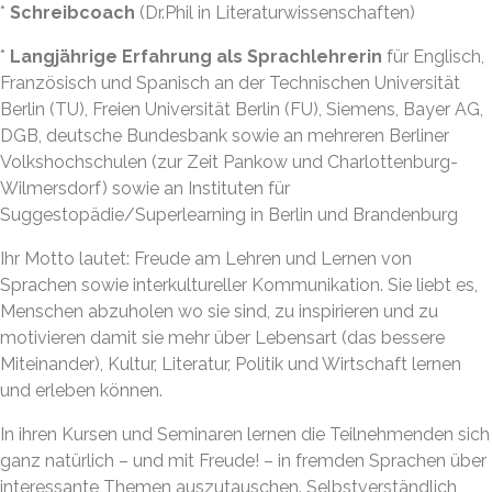
*
Schreibcoach
(Dr.Phil in Literaturwissenschaften)
*
Langjährige Erfahrung als Sprachlehrerin
für Englisch,
Französisch und Spanisch an der Technischen Universität
Berlin (TU), Freien Universität Berlin (FU), Siemens, Bayer AG,
DGB, deutsche Bundesbank sowie an mehreren Berliner
Volkshochschulen (zur Zeit Pankow und Charlottenburg-
Wilmersdorf) sowie an Instituten für
Suggestopädie/Superlearning in Berlin und Brandenburg
Ihr Motto lautet: Freude am Lehren und Lernen von
Sprachen sowie interkultureller Kommunikation. Sie liebt es,
Menschen abzuholen wo sie sind, zu inspirieren und zu
motivieren damit sie mehr über Lebensart (das bessere
Miteinander), Kultur, Literatur, Politik und Wirtschaft lernen
und erleben können.
In ihren Kursen und Seminaren lernen die Teilnehmenden sich
ganz natürlich – und mit Freude! – in fremden Sprachen über
interessante Themen auszutauschen. Selbstverständlich