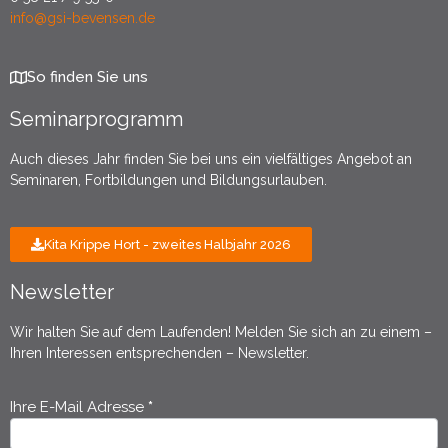
info@gsi-bevensen.de
So finden Sie uns
Seminarprogramm
Auch dieses Jahr finden Sie bei uns ein vielfältiges Angebot an
Seminaren, Fortbildungen und Bildungsurlauben.
Kita Krippe Hort - zweites Halbjahr 2026
Newsletter
Wir halten Sie auf dem Laufenden! Melden Sie sich an zu einem –
Ihren Interessen entsprechenden – Newsletter.
Ihre E-Mail Adresse
*
Newsletter
Anmeldung