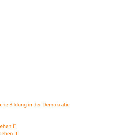
sche Bildung in der Demokratie
ehen II
sehen III