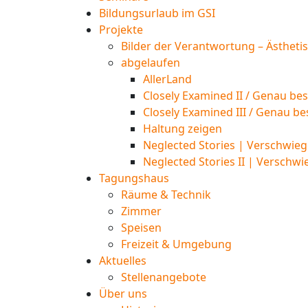
Bildungsurlaub im GSI
Projekte
Bilder der Verantwortung – Ästheti
abgelaufen
AllerLand
Closely Examined II / Genau bes
Closely Examined III / Genau be
Haltung zeigen
Neglected Stories | Verschwieg
Neglected Stories II | Verschwi
Tagungshaus
Räume & Technik
Zimmer
Speisen
Freizeit & Umgebung
Aktuelles
Stellenangebote
Über uns