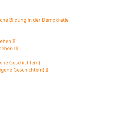
sche Bildung in der Demokratie
ehen II
sehen III
ene Geschichte(n)
egene Geschichte(n) II