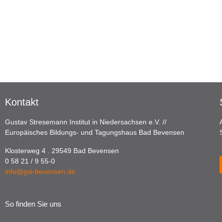
Kontakt
Gustav Stresemann Institut in Niedersachsen e.V. //
Europäisches Bildungs- und Tagungshaus Bad Bevensen
Klosterweg 4 . 29549 Bad Bevensen
0 58 21 / 9 55-0
info@gsi-bevensen.de
So finden Sie uns