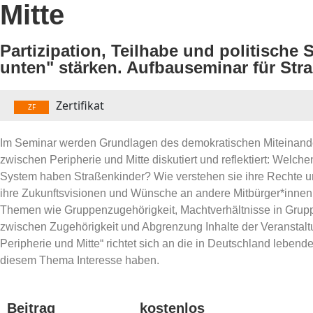
Mitte
Partizipation, Teilhabe und politisch
unten" stärken. Aufbauseminar für Str
Zertifikat
ZF
Im Seminar werden Grundlagen des demokratischen Miteinander
zwischen Peripherie und Mitte diskutiert und reflektiert: Welch
System haben Straßenkinder? Wie verstehen sie ihre Rechte un
ihre Zukunftsvisionen und Wünsche an andere Mitbürger*innen
Themen wie Gruppenzugehörigkeit, Machtverhältnisse in Grupp
zwischen Zugehörigkeit und Abgrenzung Inhalte der Veranstal
Peripherie und Mitte“ richtet sich an die in Deutschland lebend
diesem Thema Interesse haben.
Beitrag
kostenlos