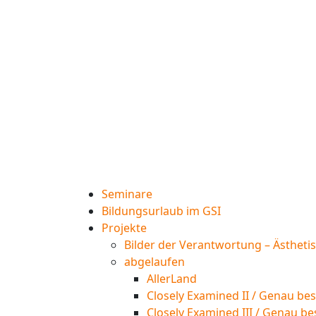
Seminare
Bildungsurlaub im GSI
Projekte
Bilder der Verantwortung – Ästheti
abgelaufen
AllerLand
Closely Examined II / Genau bes
Closely Examined III / Genau be