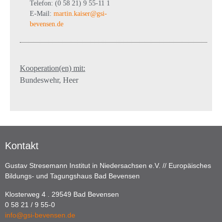
Telefon: (0 58 21) 9 55-11 1
E-Mail:
martin.kaiser@gsi-
bevensen.de
Kooperation(en) mit:
Bundeswehr, Heer
Kontakt
Gustav Stresemann Institut in Niedersachsen e.V. // Europäisches
Bildungs- und Tagungshaus Bad Bevensen
Klosterweg 4 . 29549 Bad Bevensen
0 58 21 / 9 55-0
info@gsi-bevensen.de