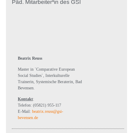
Päd. Mitarbeiter*in des GSI
Beatrix Reuss
Master in `Comparative European
Social Studies`, Interkulturelle
Trainerin, Systemische Beraterin, Bad
Bevensen.
Kontakt
:
Telefon: (05821) 955-117
E-Mail:
beatrix.reuss@gsi-
bevensen.de