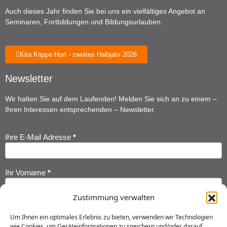
Auch dieses Jahr finden Sie bei uns ein vielfältiges Angebot an
Seminaren, Fortbildungen und Bildungsurlauben.
Kita Krippe Hort - zweites Halbjahr 2026
Newsletter
Wir halten Sie auf dem Laufenden! Melden Sie sich an zu einem –
Ihren Interessen entsprechenden – Newsletter.
Ihre E-Mail Adresse
*
Newsletter
Anmeldung
Ihr Vorname
*
Zustimmung verwalten
Ihr Nachname
*
Um Ihnen ein optimales Erlebnis zu bieten, verwenden wir Technologien
wie Cookies, um Geräteinformationen zu speichern und/oder darauf