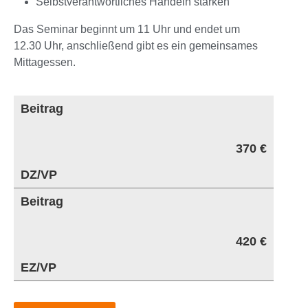
Selbstverantwortliches Handeln stärken
Das Seminar beginnt um 11 Uhr und endet um
12.30 Uhr, anschließend gibt es ein gemeinsames
Mittagessen.
Beitrag
370 €
DZ/VP
Beitrag
420 €
EZ/VP