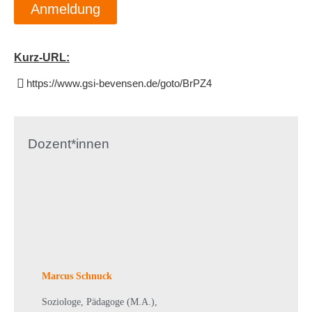
Anmeldung
Kurz-URL:
https://www.gsi-bevensen.de/goto/BrPZ4
Dozent*innen
Marcus Schnuck
Soziologe, Pädagoge (M.A.),