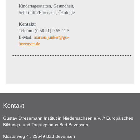
Kindertagesstätten, Gesundheit,
Selbsthilfe/Ehrenamt, Ökologie
Kontakt
:
Telefon: (0 58 21) 9 55-11 5
E-Mail:
marion.junker@gsi-
bevensen.de
Kontakt
Gustav Stresemann Institut in Niedersachsen e.V. // Europäisches
Bildungs- und Tagungshaus Bad Bevensen
Klosterweg 4 . 29549 Bad Bevensen