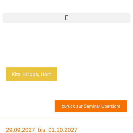
Kita, Krippe, Hort
zurück zur Seminar Übersicht
29.09.2027
bis
01.10.2027