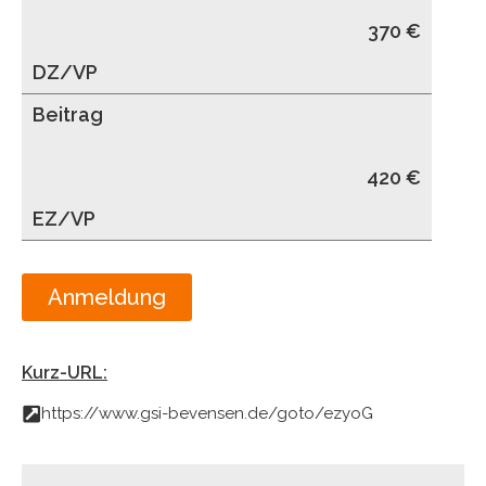
370 €
DZ/VP
Beitrag
420 €
EZ/VP
Anmeldung
Kurz-URL:
https://www.gsi-bevensen.de/goto/ezyoG