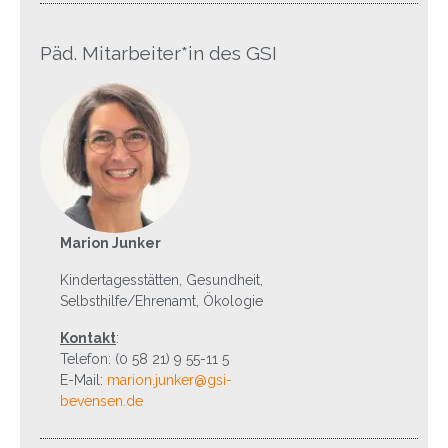
Päd. Mitarbeiter*in des GSI
Marion Junker
Kindertagesstätten, Gesundheit,
Selbsthilfe/Ehrenamt, Ökologie
Kontakt
:
Telefon: (0 58 21) 9 55-11 5
E-Mail:
marion.junker@gsi-
bevensen.de