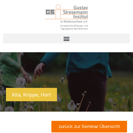
Kita, Krippe, Hort
zurück zur Seminar Übersicht