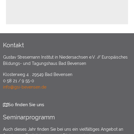
Kontakt
Gustav Stresemann Institut in Niedersachsen e.V. // Europäisches
Bildungs- und Tagungshaus Bad Bevensen
Klosterweg 4 . 29549 Bad Bevensen
0 58 21 / 9 55-0
info@gsi-bevensen.de
So finden Sie uns
Seminarprogramm
Auch dieses Jahr finden Sie bei uns ein vielfältiges Angebot an