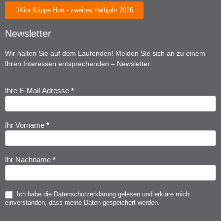
Kita Krippe Hort - zweites Halbjahr 2026
Newsletter
Wir halten Sie auf dem Laufenden! Melden Sie sich an zu einem –
Ihren Interessen entsprechenden – Newsletter.
Ihre E-Mail Adresse
*
Newsletter
Anmeldung
Ihr Vorname
*
Ihr Nachname
*
Ich habe die
Datenschutzerklärung
gelesen und erkläre mich
einverstanden, dass meine Daten gespeichert werden.