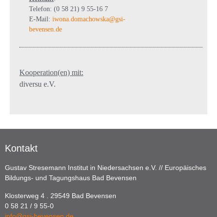
Telefon: (0 58 21) 9 55-16 7
E-Mail:
iwona.domachowska@gsi-
bevensen.de
Kooperation(en) mit:
diversu e.V.
Kontakt
Gustav Stresemann Institut in Niedersachsen e.V. // Europäisches
Bildungs- und Tagungshaus Bad Bevensen
Klosterweg 4 . 29549 Bad Bevensen
0 58 21 / 9 55-0
info@gsi-bevensen.de