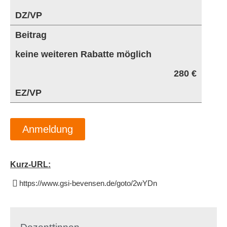
DZ/VP
Beitrag
keine weiteren Rabatte möglich
280 €
EZ/VP
Anmeldung
Kurz-URL:
https://www.gsi-bevensen.de/goto/2wYDn