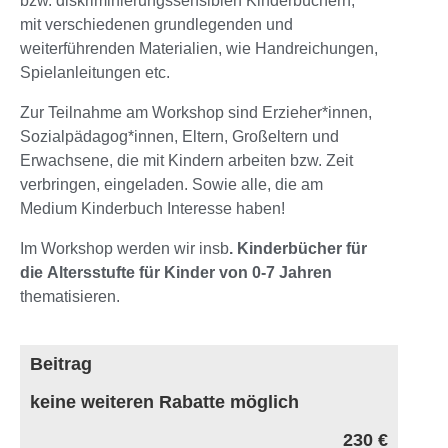
bzw. diskriminierungssensiblen Kinderbüchern,
mit verschiedenen grundlegenden und
weiterführenden Materialien, wie Handreichungen,
Spielanleitungen etc.
Zur Teilnahme am Workshop sind Erzieher*innen,
Sozialpädagog*innen, Eltern, Großeltern und
Erwachsene, die mit Kindern arbeiten bzw. Zeit
verbringen, eingeladen. Sowie alle, die am
Medium Kinderbuch Interesse haben!
Im Workshop werden wir insb
. Kinderbücher für
die Altersstufte für Kinder von 0-7 Jahren
thematisieren.
Beitrag
keine weiteren Rabatte möglich
230 €