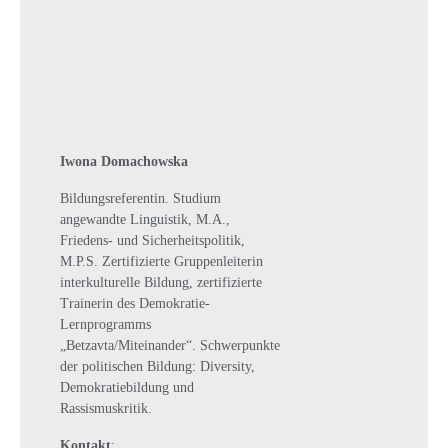
Iwona Domachowska
Bildungsreferentin. Studium
angewandte Linguistik, M.A.,
Friedens- und Sicherheitspolitik,
M.P.S. Zertifizierte Gruppenleiterin
interkulturelle Bildung, zertifizierte
Trainerin des Demokratie-
Lernprogramms
„Betzavta/Miteinander“. Schwerpunkte
der politischen Bildung: Diversity,
Demokratiebildung und
Rassismuskritik.
Kontakt
: