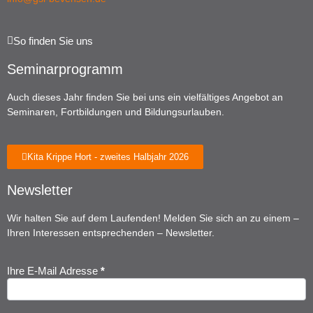
So finden Sie uns
Seminarprogramm
Auch dieses Jahr finden Sie bei uns ein vielfältiges Angebot an
Seminaren, Fortbildungen und Bildungsurlauben.
Kita Krippe Hort - zweites Halbjahr 2026
Newsletter
Wir halten Sie auf dem Laufenden! Melden Sie sich an zu einem –
Ihren Interessen entsprechenden – Newsletter.
Ihre E-Mail Adresse
*
Newsletter
Anmeldung