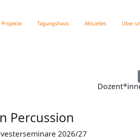
Projekte
Tagungshaus
Aktuelles
Über u
Dozent*inn
an Percussion
lvesterseminare 2026/27