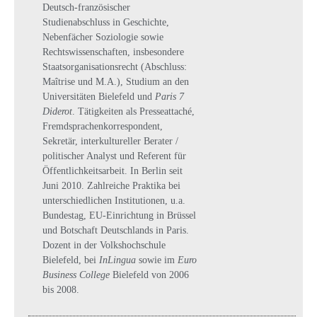
Deutsch-französischer
Studienabschluss in Geschichte,
Nebenfächer Soziologie sowie
Rechtswissenschaften, insbesondere
Staatsorganisationsrecht (Abschluss:
Maîtrise und M.A.), Studium an den
Universitäten Bielefeld und
Paris 7
Diderot
. Tätigkeiten als Presseattaché,
Fremdsprachenkorrespondent,
Sekretär, interkultureller Berater /
politischer Analyst und Referent für
Öffentlichkeitsarbeit. In Berlin seit
Juni 2010. Zahlreiche Praktika bei
unterschiedlichen Institutionen, u.a.
Bundestag, EU-Einrichtung in Brüssel
und Botschaft Deutschlands in Paris.
Dozent in der Volkshochschule
Bielefeld, bei
InLingua
sowie im
Euro
Business College
Bielefeld von 2006
bis 2008.