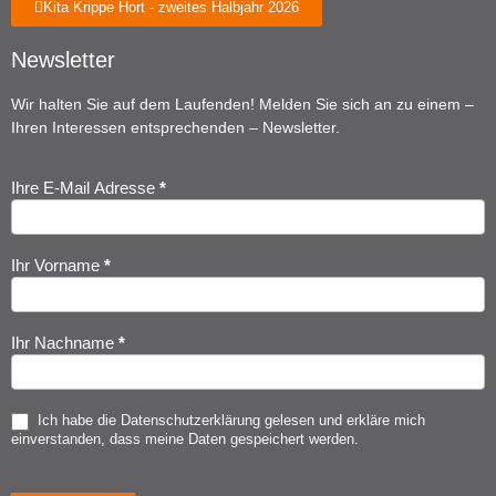
Kita Krippe Hort - zweites Halbjahr 2026
Newsletter
Wir halten Sie auf dem Laufenden! Melden Sie sich an zu einem –
Ihren Interessen entsprechenden – Newsletter.
Ihre E-Mail Adresse
*
Newsletter
Anmeldung
Ihr Vorname
*
Ihr Nachname
*
Ich habe die
Datenschutzerklärung
gelesen und erkläre mich
einverstanden, dass meine Daten gespeichert werden.