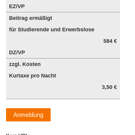
EZ/VP
Beitrag ermäßigt
für Studierende und Erwerbslose
584 €
DZ/VP
zzgl. Kosten
Kurtaxe pro Nacht
3,50 €
Anmeldung