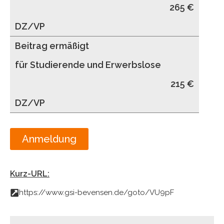
265 €
DZ/VP
Beitrag ermäßigt
für Studierende und Erwerbslose
215 €
DZ/VP
Anmeldung
Kurz-URL:
https://www.gsi-bevensen.de/goto/VU9pF