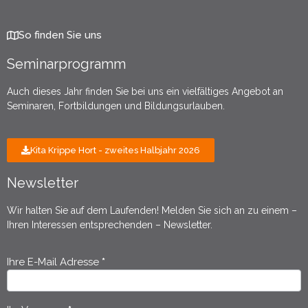
So finden Sie uns
Seminarprogramm
Auch dieses Jahr finden Sie bei uns ein vielfältiges Angebot an
Seminaren, Fortbildungen und Bildungsurlauben.
Kita Krippe Hort - zweites Halbjahr 2026
Newsletter
Wir halten Sie auf dem Laufenden! Melden Sie sich an zu einem –
Ihren Interessen entsprechenden – Newsletter.
Ihre E-Mail Adresse
*
Newsletter
Anmeldung