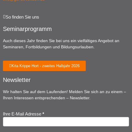
So finden Sie uns
Seminarprogramm
Auch dieses Jahr finden Sie bei uns ein vielfältiges Angebot an
Seminaren, Fortbildungen und Bildungsurlauben.
Kita Krippe Hort - zweites Halbjahr 2026
Newsletter
Wir halten Sie auf dem Laufenden! Melden Sie sich an zu einem –
Ihren Interessen entsprechenden – Newsletter.
Ihre E-Mail Adresse
*
Newsletter
Anmeldung