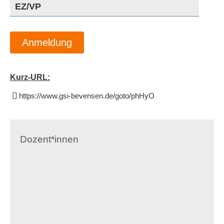
EZ/VP
Anmeldung
Kurz-URL:
https://www.gsi-bevensen.de/goto/phHyO
Dozent*innen