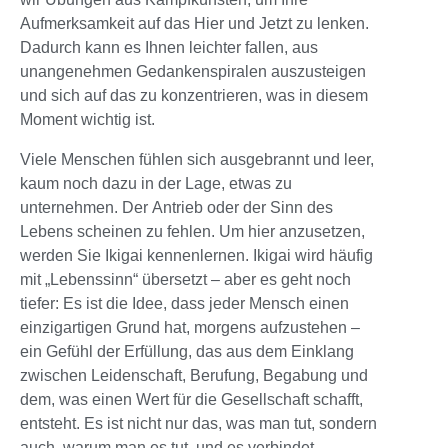
Aufmerksamkeit auf das Hier und Jetzt zu lenken.
Dadurch kann es Ihnen leichter fallen, aus
unangenehmen Gedankenspiralen auszusteigen
und sich auf das zu konzentrieren, was in diesem
Moment wichtig ist.
Viele Menschen fühlen sich ausgebrannt und leer,
kaum noch dazu in der Lage, etwas zu
unternehmen. Der Antrieb oder der Sinn des
Lebens scheinen zu fehlen. Um hier anzusetzen,
werden Sie Ikigai kennenlernen. Ikigai wird häufig
mit „Lebenssinn“ übersetzt – aber es geht noch
tiefer: Es ist die Idee, dass jeder Mensch einen
einzigartigen Grund hat, morgens aufzustehen –
ein Gefühl der Erfüllung, das aus dem Einklang
zwischen Leidenschaft, Berufung, Begabung und
dem, was einen Wert für die Gesellschaft schafft,
entsteht. Es ist nicht nur das, was man tut, sondern
auch, warum man es tut, und es verbindet