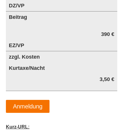
DZ/VP
Beitrag
390 €
EZ/VP
zzgl. Kosten
Kurtaxe/Nacht
3,50 €
Anmeldung
Kurz-URL: