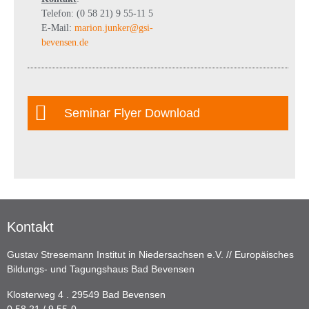
Telefon: (0 58 21) 9 55-11 5
E-Mail:
marion.junker@gsi-
bevensen.de
Seminar Flyer Download
Kontakt
Gustav Stresemann Institut in Niedersachsen e.V. // Europäisches
Bildungs- und Tagungshaus Bad Bevensen
Klosterweg 4 . 29549 Bad Bevensen