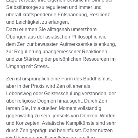
Selbstfürsorge zu regulieren und immer und
überall kraftspendende Entspannung, Resilienz
und Leichtigkeit zu erlangen.
Dazu erlernen Sie alltagsnah umsetzbare
Übungen aus der asiatischen Philosophie wie
dem Zen zur bewussten Aufmerksamkeitslenkung,
zur Regulierung unangemessener Reaktionen
und zur Stärkung der persönlichen Ressourcen im
Umgang mit Stress.
Zen ist ursprünglich eine Form des Buddhismus,
aber in der Praxis wird Zen oft eher als
Lebensweg oder Geistesschulung verstanden, der
über religiöse Dogmen hinausgeht. Durch Zen
lernen Sie, im aktuellen Moment vollständig
gegenwärtig zu sein, jenseits von Denken, Worten
und Konzepten. Asiatische Kampfkünste sind sehr
durch Zen geprägt und beeinflusst. Daher nutzen
wir Übungen aus Kampfkünsten, um Ihre