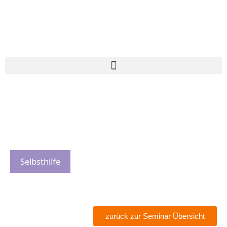
Selbsthilfe
zurück zur Seminar Übersicht