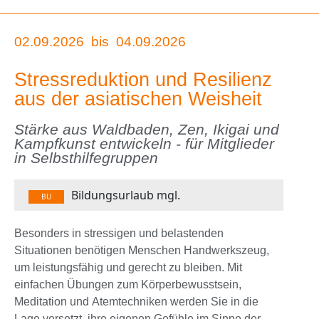
02.09.2026
bis
04.09.2026
Stressreduktion und Resilienz
aus der asiatischen Weisheit
Stärke aus Waldbaden, Zen, Ikigai und
Kampfkunst entwickeln - für Mitglieder
in Selbsthilfegruppen
Bildungsurlaub mgl.
BU
Besonders in stressigen und belastenden
Situationen benötigen Menschen Handwerkszeug,
um leistungsfähig und gerecht zu bleiben. Mit
einfachen Übungen zum Körperbewusstsein,
Meditation und Atemtechniken werden Sie in die
Lage versetzt, ihre eigenen Gefühle im Sinne der