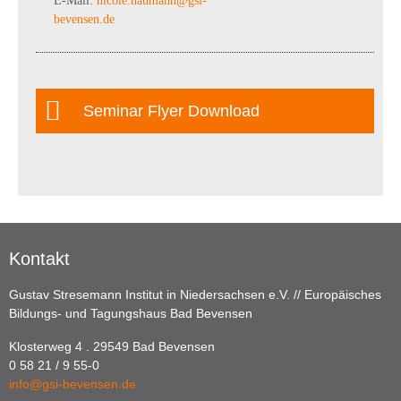
E-Mail:
nicole.naumann@gsi-
bevensen.de
Seminar Flyer Download
Kontakt
Gustav Stresemann Institut in Niedersachsen e.V. // Europäisches
Bildungs- und Tagungshaus Bad Bevensen
Klosterweg 4 . 29549 Bad Bevensen
0 58 21 / 9 55-0
info@gsi-bevensen.de