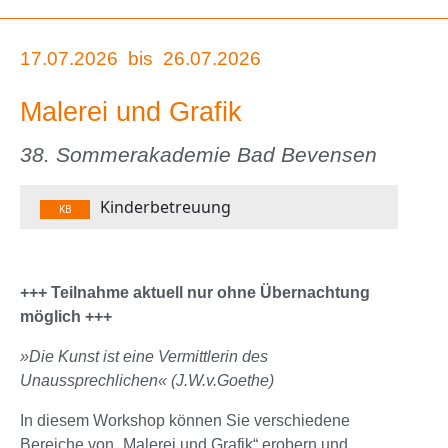
17.07.2026
bis
26.07.2026
Malerei und Grafik
38. Sommerakademie Bad Bevensen
Kinderbetreuung
KB
+++ Teilnahme aktuell nur ohne Übernachtung
möglich +++
»Die Kunst ist eine Vermittlerin des
Unaussprechlichen« (J.W.v.Goethe)
In diesem Workshop können Sie verschiedene
Bereiche von „Malerei und Grafik“ erobern und