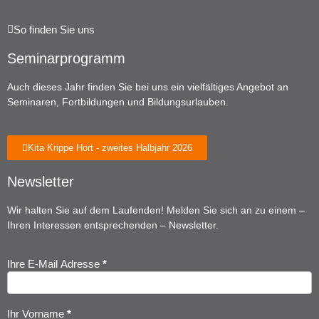
So finden Sie uns
Seminarprogramm
Auch dieses Jahr finden Sie bei uns ein vielfältiges Angebot an
Seminaren, Fortbildungen und Bildungsurlauben.
Kita Krippe Hort - zweites Halbjahr 2026
Newsletter
Wir halten Sie auf dem Laufenden! Melden Sie sich an zu einem –
Ihren Interessen entsprechenden – Newsletter.
Ihre E-Mail Adresse
*
Newsletter
Anmeldung
Ihr Vorname
*