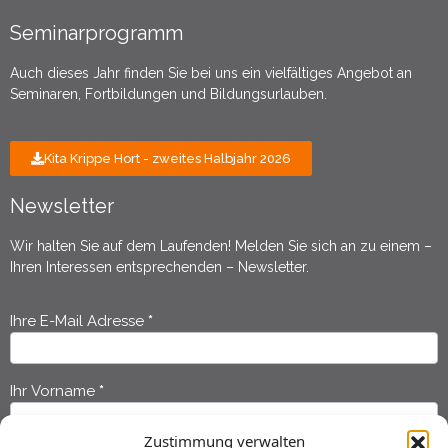
Seminarprogramm
Auch dieses Jahr finden Sie bei uns ein vielfältiges Angebot an
Seminaren, Fortbildungen und Bildungsurlauben.
Kita Krippe Hort - zweites Halbjahr 2026
Newsletter
Wir halten Sie auf dem Laufenden! Melden Sie sich an zu einem –
Ihren Interessen entsprechenden – Newsletter.
Ihre E-Mail Adresse
*
Newsletter
Anmeldung
Ihr Vorname
*
Zustimmung verwalten