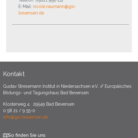
Telefon: 05821 955-112
E-Mail:
nicole.naumann@gsi-
bevensen.de
Kontakt
Gustav Stresemann Institut in Niedersachsen e.V. // Europäisches
Bildungs- und Tagungshaus Bad Bevensen
Klosterweg 4 . 29549 Bad Bevensen
0 58 21 / 9 55-0
info@gsi-bevensen.de
So finden Sie uns