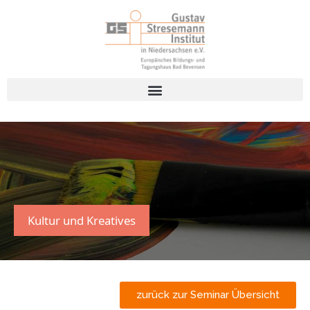
Kultur und Kreatives
zurück zur Seminar Übersicht