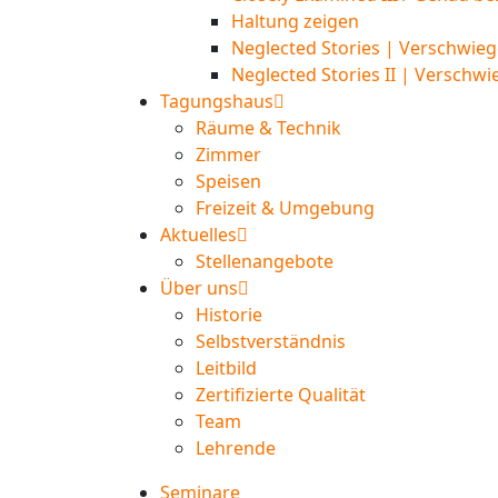
Haltung zeigen
Neglected Stories | Verschwieg
Neglected Stories II | Verschwi
Tagungshaus
Räume & Technik
Zimmer
Speisen
Freizeit & Umgebung
Aktuelles
Stellenangebote
Über uns
Historie
Selbstverständnis
Leitbild
Zertifizierte Qualität
Team
Lehrende
Seminare