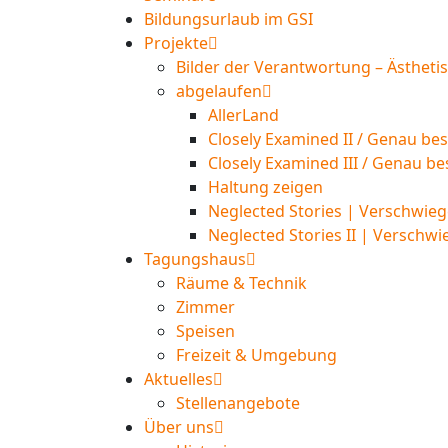
Bildungsurlaub im GSI
Projekte
Bilder der Verantwortung – Ästheti
abgelaufen
AllerLand
Closely Examined II / Genau bes
Closely Examined III / Genau be
Haltung zeigen
Neglected Stories | Verschwieg
Neglected Stories II | Verschwi
Tagungshaus
Räume & Technik
Zimmer
Speisen
Freizeit & Umgebung
Aktuelles
Stellenangebote
Über uns