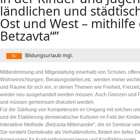
ländlichen und städtis
Ost und West – mithilf
Betzavta“”
Bildungsurlaub mgl.
BU
Mitbestimmung und Mitgestaltung innerhalb von Schulen, offenen 
Wohneinrichtungen, Beratungsstellen,etc. werden immer wichtig
und Räume für sich ein, in denen Themen wie Freiheit, Freizeit
wieder neu ausgehandelt werden müssen. Auch Grenzen und Re
und müssen gemeinsam diskutiert werden.
Für die Stärkung von Kompetenzen im Umgang mit solchen und
und die Etablierung demokratischer Kulturen im Feld der Kinder
interaktive Methode „Betzavta-Miteinander“, die im Seminar vermi
Sie versteht Demokratie als Verhaltensform, fördert ein tiefes 
Anregungen für Aushandlungsprozesse und Konfliktlösungen.