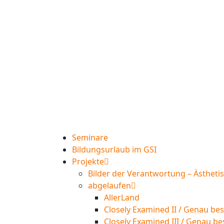
Seminare
Bildungsurlaub im GSI
Projekte
Bilder der Verantwortung – Ästheti
abgelaufen
AllerLand
Closely Examined II / Genau bes
Closely Examined III / Genau be