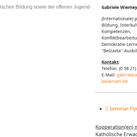
lischen Bildung sowie der offenen Jugend-
Gabriele Wiemey
(Internationale) p
Bildung, Interkul
Kompetenzen,
Konfliktbearbeit
Demokratie-Lernen
"Betzavta"-Ausbil
Kontakt
:
Telefon: (0 58 21)
E-Mail:
gabriele
bevensen.de
Seminar Fl
Kooperation(en) m
Katholische Erwa