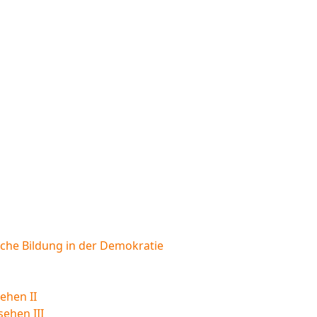
sche Bildung in der Demokratie
ehen II
sehen III