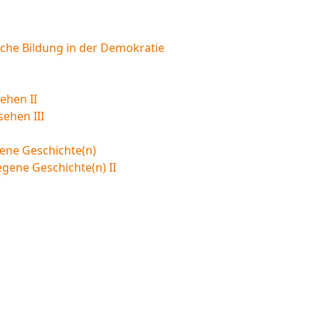
sche Bildung in der Demokratie
ehen II
sehen III
ene Geschichte(n)
egene Geschichte(n) II