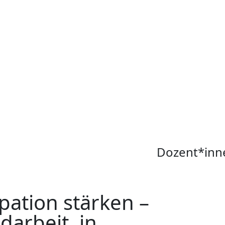
Dozent*inn
pation stärken –
darbeit, in