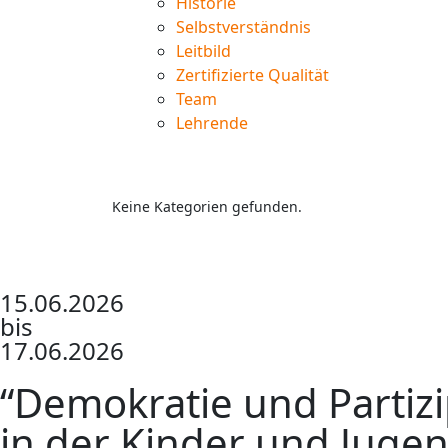
Historie
Selbstverständnis
Leitbild
Zertifizierte Qualität
Team
Lehrende
Keine Kategorien gefunden.
15.06.2026
bis
17.06.2026
“Demokratie und Partizi
in der Kinder und Jugen