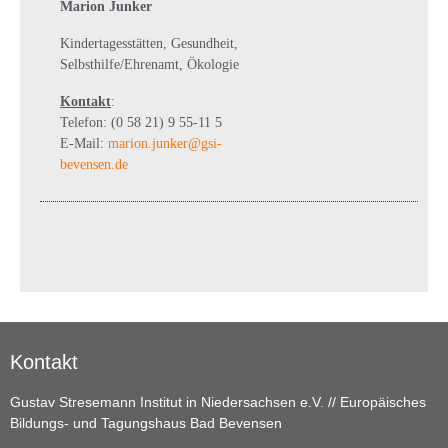
Marion Junker
Kindertagesstätten, Gesundheit,
Selbsthilfe/Ehrenamt, Ökologie
Kontakt
:
Telefon: (0 58 21) 9 55-11 5
E-Mail:
marion.junker@gsi-
bevensen.de
Kontakt
Gustav Stresemann Institut in Niedersachsen e.V. // Europäisches
Bildungs- und Tagungshaus Bad Bevensen