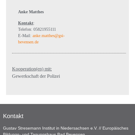
Anke Matthes
Kontakt
:
Telefon: 05821955111
E-Mail:
anke.matthes@gsi-
bevensen.de
Kooperation(en) mit:
Gewerkschaft der Polizei
Kontakt
Gustav Stresemann Institut in Niedersachsen e.V. // Europäisches
Bildungs- und Tagungshaus Bad Bevensen