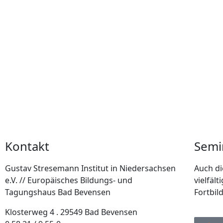
Kontakt
Semi
Gustav Stresemann Institut in Niedersachsen
Auch di
e.V. // Europäisches Bildungs- und
vielfäl
Tagungshaus Bad Bevensen
Fortbil
Klosterweg 4 . 29549 Bad Bevensen