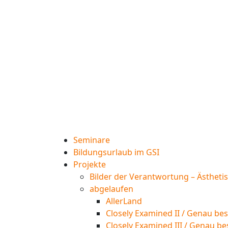
Seminare
Bildungsurlaub im GSI
Projekte
Bilder der Verantwortung – Ästheti
abgelaufen
AllerLand
Closely Examined II / Genau bes
Closely Examined III / Genau be