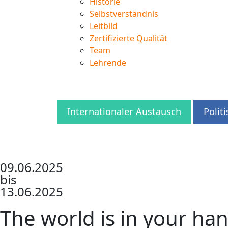
Historie
Selbstverständnis
Leitbild
Zertifizierte Qualität
Team
Lehrende
Internationaler Austausch
Polit
09.06.2025
bis
13.06.2025
The world is in your ha