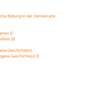
sche Bildung in der Demokratie
ehen II
sehen III
ene Geschichte(n)
egene Geschichte(n) II