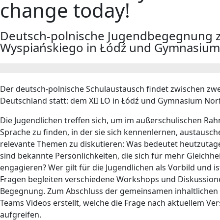
change today!
Deutsch-polnische Jugendbegegnung zw
Wyspiańskiego in Łódź und Gymnasium 
Der deutsch-polnische Schulaustausch findet zwischen zwe
Deutschland statt: dem XII LO in Łódź und Gymnasium Norf
Die Jugendlichen treffen sich, um im außerschulischen R
Sprache zu finden, in der sie sich kennenlernen, austausch
relevante Themen zu diskutieren: Was bedeutet heutzutag
sind bekannte Persönlichkeiten, die sich für mehr Gleichh
engagieren? Wer gilt für die Jugendlichen als Vorbild und 
Fragen begleiten verschiedene Workshops und Diskussion
Begegnung. Zum Abschluss der gemeinsamen inhaltlichen 
Teams Videos erstellt, welche die Frage nach aktuellem V
aufgreifen.