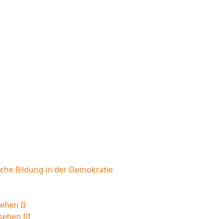
sche Bildung in der Demokratie
ehen II
sehen III