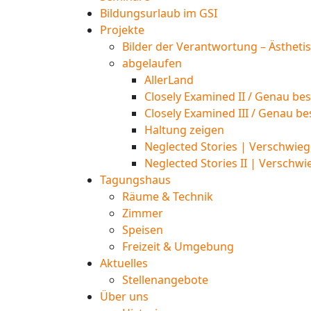
Bildungsurlaub im GSI
Projekte
Bilder der Verantwortung – Ästheti
abgelaufen
AllerLand
Closely Examined II / Genau bes
Closely Examined III / Genau be
Haltung zeigen
Neglected Stories | Verschwieg
Neglected Stories II | Verschwi
Tagungshaus
Räume & Technik
Zimmer
Speisen
Freizeit & Umgebung
Aktuelles
Stellenangebote
Über uns