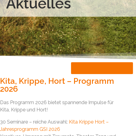
Aktuelles
zurück zur Übersicht
Kita, Krippe, Hort – Programm
2026
Das Programm 2026 bietet spannende Impulse für
Kita, Krippe und Hort!
30 Seminare – reiche Auswahl:
Kita Krippe Hort –
Jahresprogramm GSI 2026