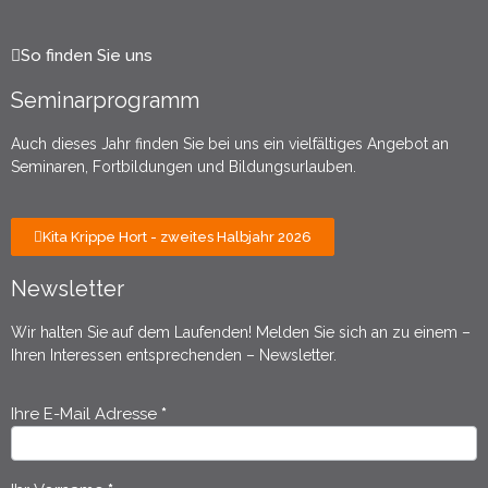
So finden Sie uns
Seminarprogramm
Auch dieses Jahr finden Sie bei uns ein vielfältiges Angebot an
Seminaren, Fortbildungen und Bildungsurlauben.
Kita Krippe Hort - zweites Halbjahr 2026
Newsletter
Wir halten Sie auf dem Laufenden! Melden Sie sich an zu einem –
Ihren Interessen entsprechenden – Newsletter.
Ihre E-Mail Adresse
*
Newsletter
Anmeldung