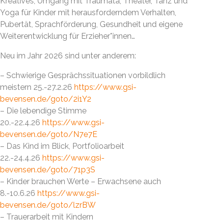
Kreatives, Umgang mit Traumata, Theater, Tanz und
Yoga für Kinder mit herausforderndem Verhalten,
Pubertät, Sprachförderung, Gesundheit und eigene
Weiterentwicklung für Erzieher*innen…
Neu im Jahr 2026 sind unter anderem:
– Schwierige Gesprächssituationen vorbildlich
meistern 25.-27.2.26
https://www.gsi-
bevensen.de/goto/2i1Y2
– Die lebendige Stimme
20.-22.4.26
https://www.gsi-
bevensen.de/goto/N7e7E
– Das Kind im Blick, Portfolioarbeit
22.-24.4.26
https://www.gsi-
bevensen.de/goto/71p3S
– Kinder brauchen Werte – Erwachsene auch
8.-10.6.26
https://www.gsi-
bevensen.de/goto/lzrBW
– Trauerarbeit mit Kindern