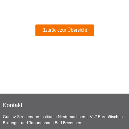
zurück zur Übersicht
Kontakt
Gustav Stresemann Institut in Niedersachsen e.V. // Europäisches
Bildungs- und Tagungshaus Bad Bevensen