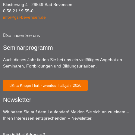
Klosterweg 4 . 29549 Bad Bevensen
0 58 21 / 9 55-0
info@gsi-bevensen.de
So finden Sie uns
Seminarprogramm
Auch dieses Jahr finden Sie bei uns ein vielfältiges Angebot an
Seminaren, Fortbildungen und Bildungsurlauben.
Kita Krippe Hort - zweites Halbjahr 2026
Newsletter
Wir halten Sie auf dem Laufenden! Melden Sie sich an zu einem –
Ihren Interessen entsprechenden – Newsletter.
Ihre E-Mail Adresse
*