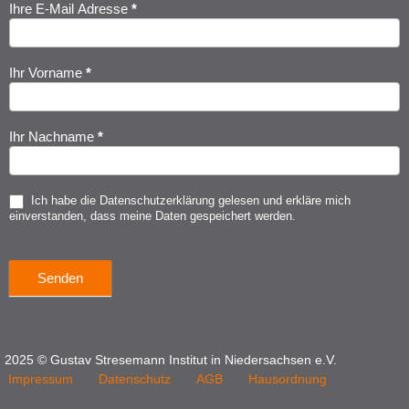
Ihre E-Mail Adresse
*
Newsletter
Anmeldung
Ihr Vorname
*
Ihr Nachname
*
Ich habe die
Datenschutzerklärung
gelesen und erkläre mich
einverstanden, dass meine Daten gespeichert werden.
Senden
2025 © Gustav Stresemann Institut in Niedersachsen e.V.
Impressum
Datenschutz
AGB
Hausordnung