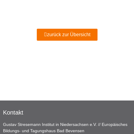
zurück zur Übersicht
Kontakt
Gustav Stresemann Institut in Niedersachsen e.V. // Europäisches
Bildungs- und Tagungshaus Bad Bevensen