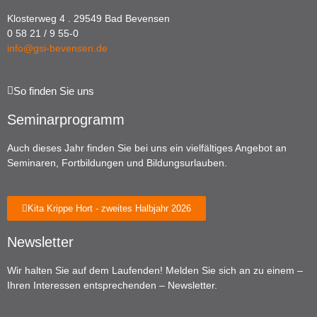
Klosterweg 4 . 29549 Bad Bevensen
0 58 21 / 9 55-0
info@gsi-bevensen.de
So finden Sie uns
Seminarprogramm
Auch dieses Jahr finden Sie bei uns ein vielfältiges Angebot an
Seminaren, Fortbildungen und Bildungsurlauben.
Kita Krippe Hort - zweites Halbjahr 2026
Newsletter
Wir halten Sie auf dem Laufenden! Melden Sie sich an zu einem –
Ihren Interessen entsprechenden – Newsletter.