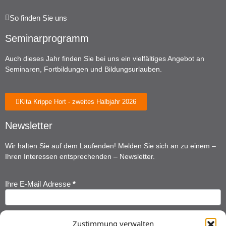
So finden Sie uns
Seminarprogramm
Auch dieses Jahr finden Sie bei uns ein vielfältiges Angebot an
Seminaren, Fortbildungen und Bildungsurlauben.
Kita Krippe Hort - zweites Halbjahr 2026
Newsletter
Wir halten Sie auf dem Laufenden! Melden Sie sich an zu einem –
Ihren Interessen entsprechenden – Newsletter.
Ihre E-Mail Adresse
*
Newsletter
Anmeldung
Ihr Vorname
*
Zustimmung verwalten