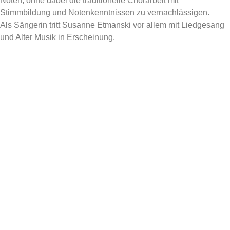
Noten, ohne dabei die traditionelle Chorarbeit mit
Stimmbildung und Notenkenntnissen zu vernachlässigen.
Als Sängerin tritt Susanne Etmanski vor allem mit Liedgesang
und Alter Musik in Erscheinung.