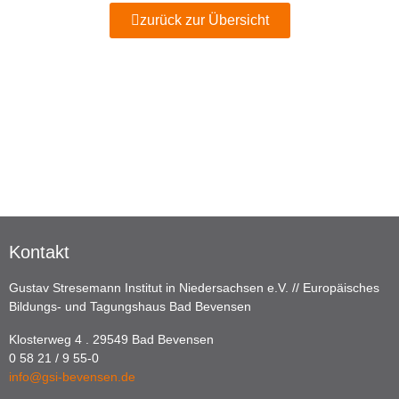
zurück zur Übersicht
Kontakt
Gustav Stresemann Institut in Niedersachsen e.V. // Europäisches
Bildungs- und Tagungshaus Bad Bevensen
Klosterweg 4 . 29549 Bad Bevensen
0 58 21 / 9 55-0
info@gsi-bevensen.de