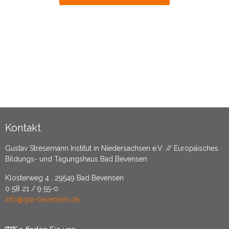
Kontakt
Gustav Stresemann Institut in Niedersachsen e.V. // Europäisches
Bildungs- und Tagungshaus Bad Bevensen
Klosterweg 4 . 29549 Bad Bevensen
0 58 21 / 9 55-0
info@gsi-bevensen.de