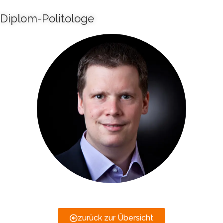
Diplom-Politologe
zurück zur Übersicht