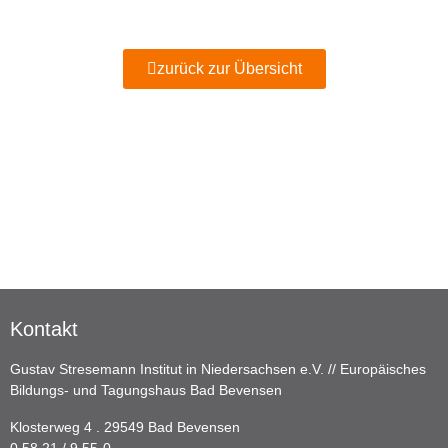
zurück zur Übersicht
Kontakt
Gustav Stresemann Institut in Niedersachsen e.V. // Europäisches
Bildungs- und Tagungshaus Bad Bevensen
Klosterweg 4 . 29549 Bad Bevensen