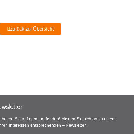
zurück zur Übersicht
wsletter
r halten Sie auf dem Laufenden! Melden Sie sich an zu einem
Ihren Interessen entsprechenden – Newsletter.