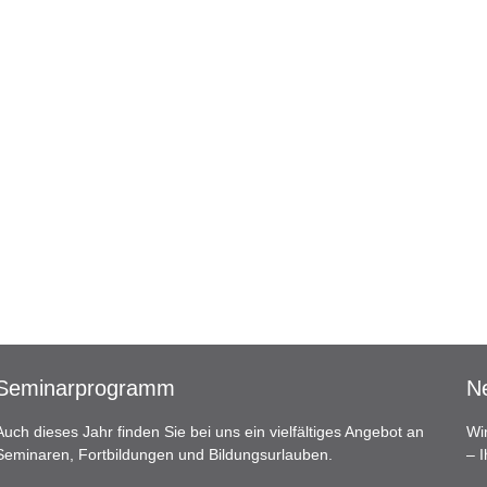
Seminarprogramm
Ne
Auch dieses Jahr finden Sie bei uns ein vielfältiges Angebot an
Wi
Seminaren, Fortbildungen und Bildungsurlauben.
– 