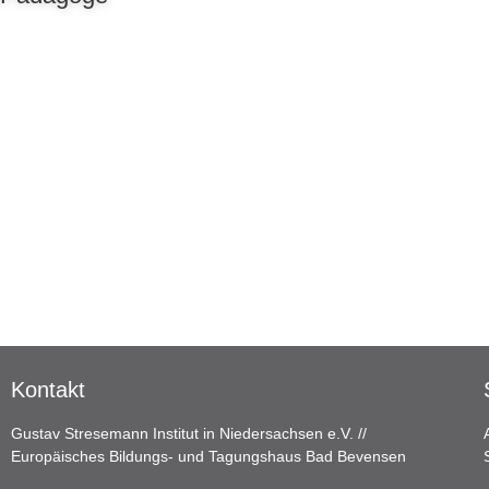
Kontakt
Gustav Stresemann Institut in Niedersachsen e.V. //
Europäisches Bildungs- und Tagungshaus Bad Bevensen