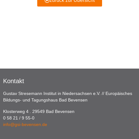
zurück zur Übersicht
Kontakt
Gustav Stresemann Institut in Niedersachsen e.V. // Europäisches
Bildungs- und Tagungshaus Bad Bevensen
Klosterweg 4 . 29549 Bad Bevensen
0 58 21 / 9 55-0
info@gsi-bevensen.de