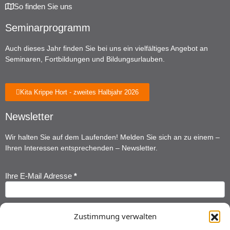
So finden Sie uns
Seminarprogramm
Auch dieses Jahr finden Sie bei uns ein vielfältiges Angebot an
Seminaren, Fortbildungen und Bildungsurlauben.
Kita Krippe Hort - zweites Halbjahr 2026
Newsletter
Wir halten Sie auf dem Laufenden! Melden Sie sich an zu einem –
Ihren Interessen entsprechenden – Newsletter.
Ihre E-Mail Adresse
*
Newsletter
Anmeldung
Ihr Vorname
*
Zustimmung verwalten