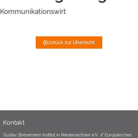
Kommunikationswirt
zurück zur Übersicht
Kontakt
Gustav Stresemann Institut in Niedersachsen e.V. // Europäisches