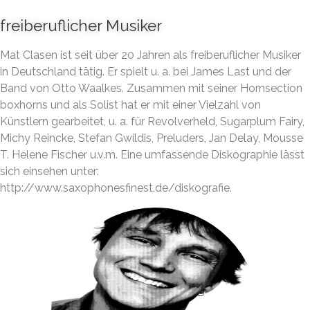
freiberuflicher Musiker
Mat Clasen ist seit über 20 Jahren als freiberuflicher Musiker
in Deutschland tätig. Er spielt u. a. bei James Last und der
Band von Otto Waalkes. Zusammen mit seiner Hornsection
boxhorns und als Solist hat er mit einer Vielzahl von
Künstlern gearbeitet, u. a. für Revolverheld, Sugarplum Fairy,
Michy Reincke, Stefan Gwildis, Preluders, Jan Delay, Mousse
T. Helene Fischer u.v.m. Eine umfassende Diskographie lässt
sich einsehen unter:
http://www.saxophonesfinest.de/diskografie.