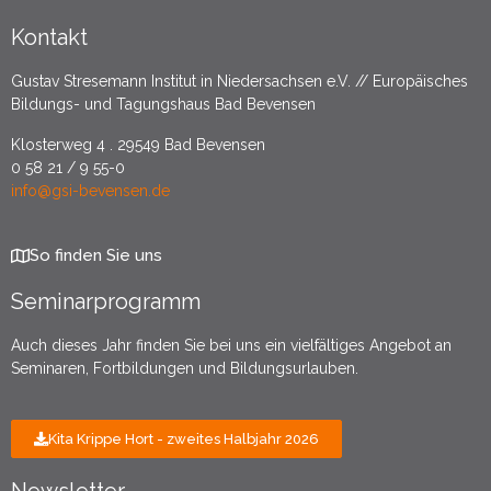
Kontakt
Gustav Stresemann Institut in Niedersachsen e.V. // Europäisches
Bildungs- und Tagungshaus Bad Bevensen
Klosterweg 4 . 29549 Bad Bevensen
0 58 21 / 9 55-0
info@gsi-bevensen.de
So finden Sie uns
Seminarprogramm
Auch dieses Jahr finden Sie bei uns ein vielfältiges Angebot an
Seminaren, Fortbildungen und Bildungsurlauben.
Kita Krippe Hort - zweites Halbjahr 2026