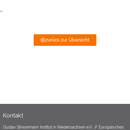
-
zurück zur Übersicht
Kontakt
Gustav Stresemann Institut in Niedersachsen e.V. // Europäisches