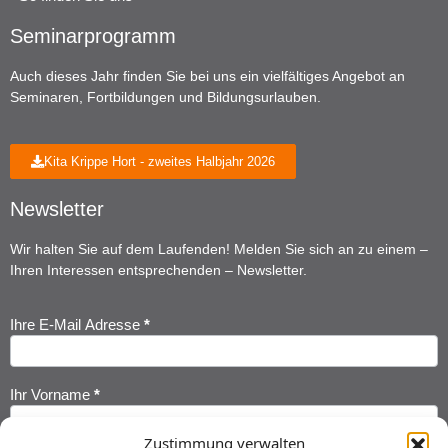
Seminarprogramm
Auch dieses Jahr finden Sie bei uns ein vielfältiges Angebot an
Seminaren, Fortbildungen und Bildungsurlauben.
Kita Krippe Hort - zweites Halbjahr 2026
Newsletter
Wir halten Sie auf dem Laufenden! Melden Sie sich an zu einem –
Ihren Interessen entsprechenden – Newsletter.
Ihre E-Mail Adresse
*
Newsletter
Anmeldung
Ihr Vorname
*
Zustimmung verwalten