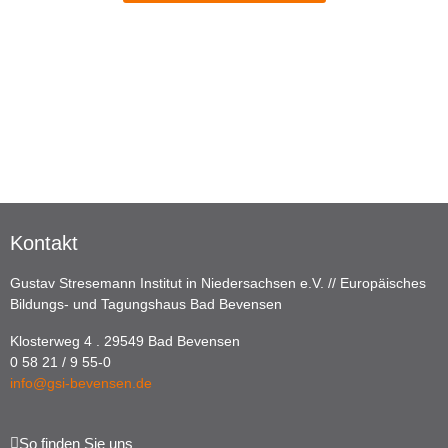
Kontakt
Gustav Stresemann Institut in Niedersachsen e.V. // Europäisches
Bildungs- und Tagungshaus Bad Bevensen
Klosterweg 4 . 29549 Bad Bevensen
0 58 21 / 9 55-0
info@gsi-bevensen.de
So finden Sie uns