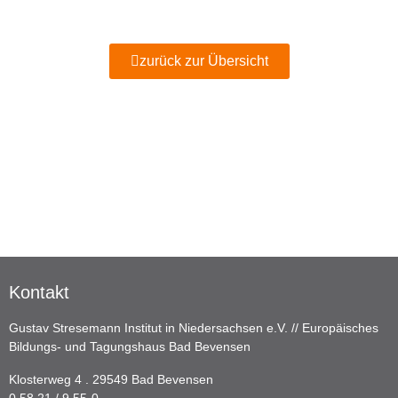
zurück zur Übersicht
Kontakt
Gustav Stresemann Institut in Niedersachsen e.V. // Europäisches
Bildungs- und Tagungshaus Bad Bevensen
Klosterweg 4 . 29549 Bad Bevensen