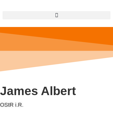
James Albert
OStR i.R.