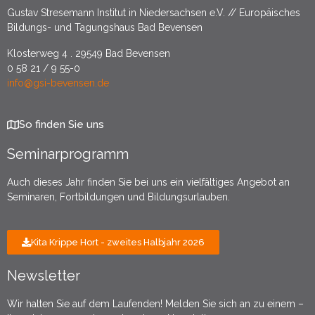
Gustav Stresemann Institut in Niedersachsen e.V. // Europäisches
Bildungs- und Tagungshaus Bad Bevensen
Klosterweg 4 . 29549 Bad Bevensen
0 58 21 / 9 55-0
info@gsi-bevensen.de
So finden Sie uns
Seminarprogramm
Auch dieses Jahr finden Sie bei uns ein vielfältiges Angebot an
Seminaren, Fortbildungen und Bildungsurlauben.
Kita Krippe Hort - zweites Halbjahr 2026
Newsletter
Wir halten Sie auf dem Laufenden! Melden Sie sich an zu einem –