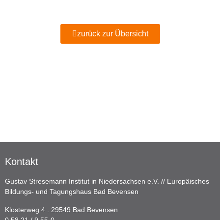
zurück zur Übersicht
Kontakt
Gustav Stresemann Institut in Niedersachsen e.V. // Europäisches
Bildungs- und Tagungshaus Bad Bevensen
Klosterweg 4 . 29549 Bad Bevensen