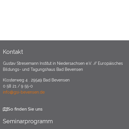
Kontakt
Gustav Stresemann Institut in Niedersachsen e.V. // Europäisches
Bildungs- und Tagungshaus Bad Bevensen
Klosterweg 4 . 29549 Bad Bevensen
0 58 21 / 9 55-0
info@gsi-bevensen.de
So finden Sie uns
Seminarprogramm