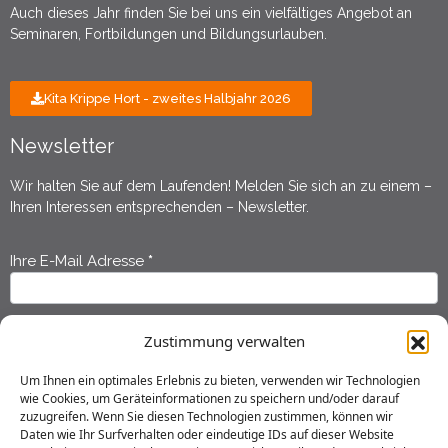
Auch dieses Jahr finden Sie bei uns ein vielfältiges Angebot an
Seminaren, Fortbildungen und Bildungsurlauben.
Kita Krippe Hort - zweites Halbjahr 2026
Newsletter
Wir halten Sie auf dem Laufenden! Melden Sie sich an zu einem –
Ihren Interessen entsprechenden – Newsletter.
Ihre E-Mail Adresse
*
Newsletter
Anmeldung
Ihr Vorname
*
Zustimmung verwalten
Um Ihnen ein optimales Erlebnis zu bieten, verwenden wir Technologien
wie Cookies, um Geräteinformationen zu speichern und/oder darauf
Ihr Nachname
*
zuzugreifen. Wenn Sie diesen Technologien zustimmen, können wir
Daten wie Ihr Surfverhalten oder eindeutige IDs auf dieser Website