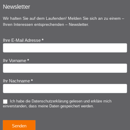
Newsletter
Wir halten Sie auf dem Laufenden! Melden Sie sich an zu einem –
Ihren Interessen entsprechenden – Newsletter.
Ihre E-Mail Adresse
*
Newsletter
Anmeldung
Ihr Vorname
*
Ihr Nachname
*
Ich habe die
Datenschutzerklärung
gelesen und erkläre mich
einverstanden, dass meine Daten gespeichert werden.
Senden