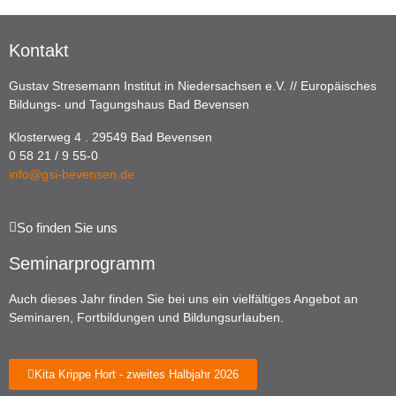
Kontakt
Gustav Stresemann Institut in Niedersachsen e.V. // Europäisches
Bildungs- und Tagungshaus Bad Bevensen
Klosterweg 4 . 29549 Bad Bevensen
0 58 21 / 9 55-0
info@gsi-bevensen.de
So finden Sie uns
Seminarprogramm
Auch dieses Jahr finden Sie bei uns ein vielfältiges Angebot an
Seminaren, Fortbildungen und Bildungsurlauben.
Kita Krippe Hort - zweites Halbjahr 2026